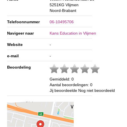
5251KG
Vlijmen
Noord-Brabant
Telefoonnummer
06-10495706
Navigeer naar
Kans Education in Vlijmen
Website
-
e-mail
-
Beoordeling
Gemiddeld:
0
Aantal beoordelingen:
0
Jij beoordeelde
Nog niet beoordeeld