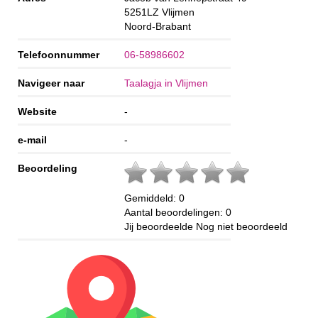
5251LZ
Vlijmen
Noord-Brabant
Telefoonnummer
06-58986602
Navigeer naar
Taalagja in Vlijmen
Website
-
e-mail
-
Beoordeling
Gemiddeld:
0
Aantal beoordelingen:
0
Jij beoordeelde
Nog niet beoordeeld