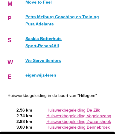
Move to Feel
M
Petra Meiburg Coaching en Training
P
Pura Adelante
Saskia Botterhuis
S
Sport-Rehab4All
We Serve Seniors
W
eigenwijz-leren
E
Huiswerkbegeleiding in de buurt van "Hillegom"
2.56 km
Huiswerkbegeleiding De Zilk
2.74 km
Huiswerkbegeleiding Vogelenzang
2.88 km
Huiswerkbegeleiding Zwaanshoek
3.00 km
Huiswerkbegeleiding Bennebroek