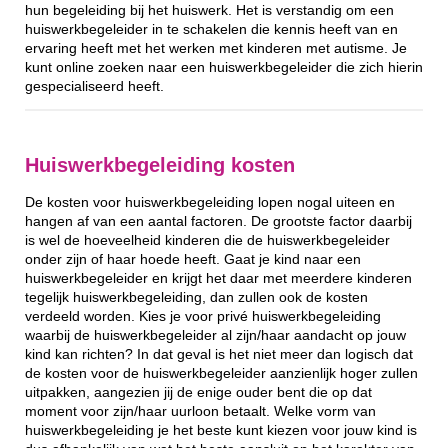
hun begeleiding bij het huiswerk. Het is verstandig om een
huiswerkbegeleider in te schakelen die kennis heeft van en
ervaring heeft met het werken met kinderen met autisme. Je
kunt online zoeken naar een huiswerkbegeleider die zich hierin
gespecialiseerd heeft.
Huiswerkbegeleiding kosten
De kosten voor huiswerkbegeleiding lopen nogal uiteen en
hangen af van een aantal factoren. De grootste factor daarbij
is wel de hoeveelheid kinderen die de huiswerkbegeleider
onder zijn of haar hoede heeft. Gaat je kind naar een
huiswerkbegeleider en krijgt het daar met meerdere kinderen
tegelijk huiswerkbegeleiding, dan zullen ook de kosten
verdeeld worden. Kies je voor privé huiswerkbegeleiding
waarbij de huiswerkbegeleider al zijn/haar aandacht op jouw
kind kan richten? In dat geval is het niet meer dan logisch dat
de kosten voor de huiswerkbegeleider aanzienlijk hoger zullen
uitpakken, aangezien jij de enige ouder bent die op dat
moment voor zijn/haar uurloon betaalt. Welke vorm van
huiswerkbegeleiding je het beste kunt kiezen voor jouw kind is