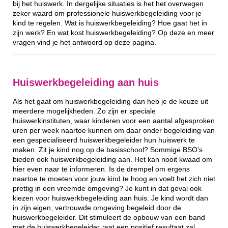
bij het huiswerk. In dergelijke situaties is het het overwegen
zeker waard om professionele huiswerkbegeleiding voor je
kind te regelen. Wat is huiswerkbegeleiding? Hoe gaat het in
zijn werk? En wat kost huiswerkbegeleiding? Op deze en meer
vragen vind je het antwoord op deze pagina.
Huiswerkbegeleiding aan huis
Als het gaat om huiswerkbegeleiding dan heb je de keuze uit
meerdere mogelijkheden. Zo zijn er speciale
huiswerkinstituten, waar kinderen voor een aantal afgesproken
uren per week naartoe kunnen om daar onder begeleiding van
een gespecialiseerd huiswerkbegeleider hun huiswerk te
maken. Zit je kind nog op de basisschool? Sommige BSO’s
bieden ook huiswerkbegeleiding aan. Het kan nooit kwaad om
hier even naar te informeren. Is de drempel om ergens
naartoe te moeten voor jouw kind te hoog en voelt het zich niet
prettig in een vreemde omgeving? Je kunt in dat geval ook
kiezen voor huiswerkbegeleiding aan huis. Je kind wordt dan
in zijn eigen, vertrouwde omgeving begeleid door de
huiswerkbegeleider. Dit stimuleert de opbouw van een band
met de huiswerkbegeleider, wat een positief resultaat zal