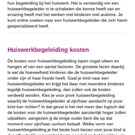
hun begeleiding bij het huiswerk. Het is verstandig om een
huiswerkbegeleider in te schakelen die kennis heeft van en
ervaring heeft met het werken met kinderen met autisme. Je
kunt online zoeken naar een huiswerkbegeleider die zich hierin
gespecialiseerd heeft.
Huiswerkbegeleiding kosten
De kosten voor huiswerkbegeleiding lopen nogal uiteen en
hangen af van een aantal factoren. De grootste factor daarbij
is wel de hoeveelheid kinderen die de huiswerkbegeleider
onder zijn of haar hoede heeft. Gaat je kind naar een
huiswerkbegeleider en krijgt het daar met meerdere kinderen
tegelijk huiswerkbegeleiding, dan zullen ook de kosten
verdeeld worden. Kies je voor privé huiswerkbegeleiding
waarbij de huiswerkbegeleider al zijn/haar aandacht op jouw
kind kan richten? In dat geval is het niet meer dan logisch dat
de kosten voor de huiswerkbegeleider aanzienlijk hoger zullen
uitpakken, aangezien jij de enige ouder bent die op dat
moment voor zijn/haar uurloon betaalt. Welke vorm van
huiswerkbegeleiding je het beste kunt kiezen voor jouw kind is