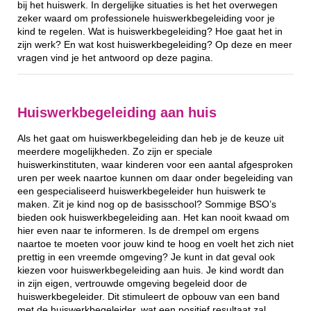
bij het huiswerk. In dergelijke situaties is het het overwegen
zeker waard om professionele huiswerkbegeleiding voor je
kind te regelen. Wat is huiswerkbegeleiding? Hoe gaat het in
zijn werk? En wat kost huiswerkbegeleiding? Op deze en meer
vragen vind je het antwoord op deze pagina.
Huiswerkbegeleiding aan huis
Als het gaat om huiswerkbegeleiding dan heb je de keuze uit
meerdere mogelijkheden. Zo zijn er speciale
huiswerkinstituten, waar kinderen voor een aantal afgesproken
uren per week naartoe kunnen om daar onder begeleiding van
een gespecialiseerd huiswerkbegeleider hun huiswerk te
maken. Zit je kind nog op de basisschool? Sommige BSO’s
bieden ook huiswerkbegeleiding aan. Het kan nooit kwaad om
hier even naar te informeren. Is de drempel om ergens
naartoe te moeten voor jouw kind te hoog en voelt het zich niet
prettig in een vreemde omgeving? Je kunt in dat geval ook
kiezen voor huiswerkbegeleiding aan huis. Je kind wordt dan
in zijn eigen, vertrouwde omgeving begeleid door de
huiswerkbegeleider. Dit stimuleert de opbouw van een band
met de huiswerkbegeleider, wat een positief resultaat zal