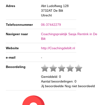
Adres
Abt Ludolfweg 128
3732AT
De Bilt
Utrecht
Telefoonnummer
06-37442279
Navigeer naar
Coachingspraktijk Sasja Rentink in De
Bilt
Website
http://Coachingdebilt.nl
e-mail
-
Beoordeling
Gemiddeld:
0
Aantal beoordelingen:
0
Jij beoordeelde
Nog niet beoordeeld