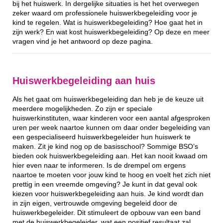
bij het huiswerk. In dergelijke situaties is het het overwegen
zeker waard om professionele huiswerkbegeleiding voor je
kind te regelen. Wat is huiswerkbegeleiding? Hoe gaat het in
zijn werk? En wat kost huiswerkbegeleiding? Op deze en meer
vragen vind je het antwoord op deze pagina.
Huiswerkbegeleiding aan huis
Als het gaat om huiswerkbegeleiding dan heb je de keuze uit
meerdere mogelijkheden. Zo zijn er speciale
huiswerkinstituten, waar kinderen voor een aantal afgesproken
uren per week naartoe kunnen om daar onder begeleiding van
een gespecialiseerd huiswerkbegeleider hun huiswerk te
maken. Zit je kind nog op de basisschool? Sommige BSO’s
bieden ook huiswerkbegeleiding aan. Het kan nooit kwaad om
hier even naar te informeren. Is de drempel om ergens
naartoe te moeten voor jouw kind te hoog en voelt het zich niet
prettig in een vreemde omgeving? Je kunt in dat geval ook
kiezen voor huiswerkbegeleiding aan huis. Je kind wordt dan
in zijn eigen, vertrouwde omgeving begeleid door de
huiswerkbegeleider. Dit stimuleert de opbouw van een band
met de huiswerkbegeleider, wat een positief resultaat zal