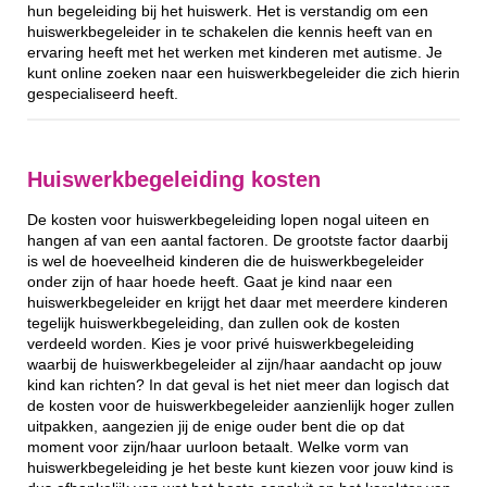
hun begeleiding bij het huiswerk. Het is verstandig om een
huiswerkbegeleider in te schakelen die kennis heeft van en
ervaring heeft met het werken met kinderen met autisme. Je
kunt online zoeken naar een huiswerkbegeleider die zich hierin
gespecialiseerd heeft.
Huiswerkbegeleiding kosten
De kosten voor huiswerkbegeleiding lopen nogal uiteen en
hangen af van een aantal factoren. De grootste factor daarbij
is wel de hoeveelheid kinderen die de huiswerkbegeleider
onder zijn of haar hoede heeft. Gaat je kind naar een
huiswerkbegeleider en krijgt het daar met meerdere kinderen
tegelijk huiswerkbegeleiding, dan zullen ook de kosten
verdeeld worden. Kies je voor privé huiswerkbegeleiding
waarbij de huiswerkbegeleider al zijn/haar aandacht op jouw
kind kan richten? In dat geval is het niet meer dan logisch dat
de kosten voor de huiswerkbegeleider aanzienlijk hoger zullen
uitpakken, aangezien jij de enige ouder bent die op dat
moment voor zijn/haar uurloon betaalt. Welke vorm van
huiswerkbegeleiding je het beste kunt kiezen voor jouw kind is