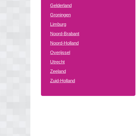
Gelderland
Groningen
Limburg
Noord-Brabant
Noord-Holland
Overijssel
Utrecht
Zeeland
Zuid-Holland