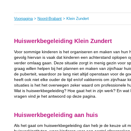
Voorpagina
>
Noord-Brabant
> Klein Zundert
Huiswerkbegeleiding Klein Zundert
Voor sommige kinderen is het organiseren en maken van hun h
gevolg hiervan is vaak dat kinderen een achterstand oplopen op 
verder omlaag gaan. Deze situatie zorgt in menig gezin voor spa
graag willen helpen bij het plannen en maken van zijn/haar hui
de puberteit, waardoor ze lang niet altijd openstaan voor de 
heeft ook niet elke ouder de tijd en/of vakkennis om zijn/haar ki
situaties is het het overwegen zeker waard om professionele hu
Wat is huiswerkbegeleiding? Hoe gaat het in zijn werk? En wa
vragen vind je het antwoord op deze pagina.
Huiswerkbegeleiding aan huis
Als het gaat om huiswerkbegeleiding dan heb je de keuze uit m