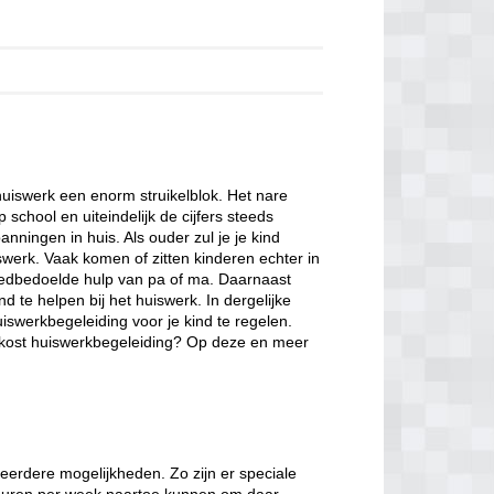
uiswerk een enorm struikelblok. Het nare
school en uiteindelijk de cijfers steeds
nningen in huis. Als ouder zul je je kind
swerk. Vaak komen of zitten kinderen echter in
goedbedoelde hulp van pa of ma. Daarnaast
nd te helpen bij het huiswerk. In dergelijke
iswerkbegeleiding voor je kind te regelen.
t kost huiswerkbegeleiding? Op deze en meer
eerdere mogelijkheden. Zo zijn er speciale