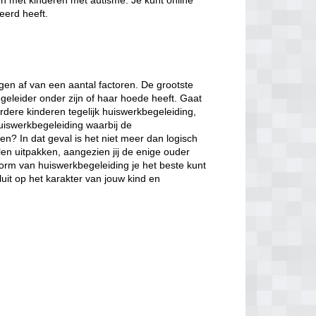
en met kinderen met autisme. Je kunt online
eerd heeft.
en af van een aantal factoren. De grootste
egeleider onder zijn of haar hoede heeft. Gaat
rdere kinderen tegelijk huiswerkbegeleiding,
huiswerkbegeleiding waarbij de
en? In dat geval is het niet meer dan logisch
len uitpakken, aangezien jij de enige ouder
vorm van huiswerkbegeleiding je het beste kunt
luit op het karakter van jouw kind en