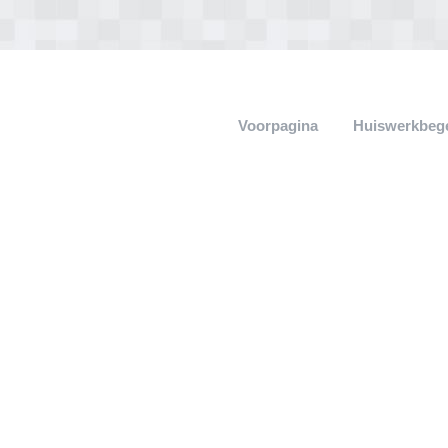
Voorpagina
Huiswerkbege