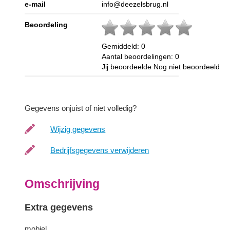
e-mail
info@deezelsbrug.nl
Beoordeling
Gemiddeld:
0
Aantal beoordelingen:
0
Jij beoordeelde
Nog niet beoordeeld
Gegevens onjuist of niet volledig?
Wijzig gegevens
Bedrijfsgegevens verwijderen
Omschrijving
Extra gegevens
mobiel