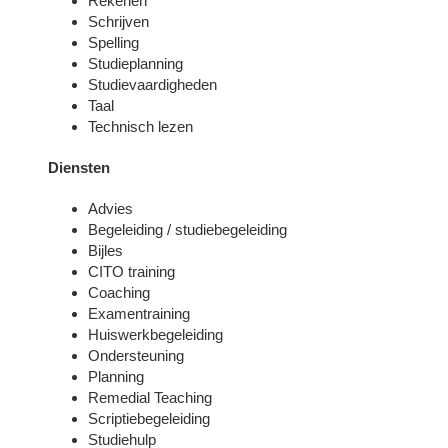
Rekenen
Schrijven
Spelling
Studieplanning
Studievaardigheden
Taal
Technisch lezen
Diensten
Advies
Begeleiding / studiebegeleiding
Bijles
CITO training
Coaching
Examentraining
Huiswerkbegeleiding
Ondersteuning
Planning
Remedial Teaching
Scriptiebegeleiding
Studiehulp