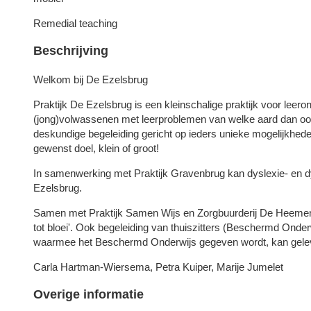
Remedial teaching
Beschrijving
Welkom bij De Ezelsbrug
Praktijk De Ezelsbrug is een kleinschalige praktijk voor leer
(jong)volwassenen met leerproblemen van welke aard dan ook
deskundige begeleiding gericht op ieders unieke mogelijkhede
gewenst doel, klein of groot!
In samenwerking met Praktijk Gravenbrug kan dyslexie- en dy
Ezelsbrug.
Samen met Praktijk Samen Wijs en Zorgbuurderij De Heemen i
tot bloei'. Ook begeleiding van thuiszitters (Beschermd Onder
waarmee het Beschermd Onderwijs gegeven wordt, kan gelev
Carla Hartman-Wiersema, Petra Kuiper, Marije Jumelet
Overige informatie