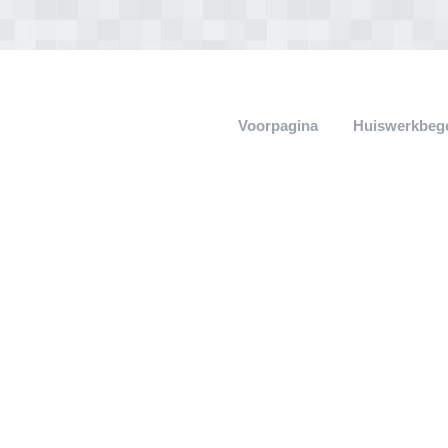
Voorpagina
Huiswerkbege