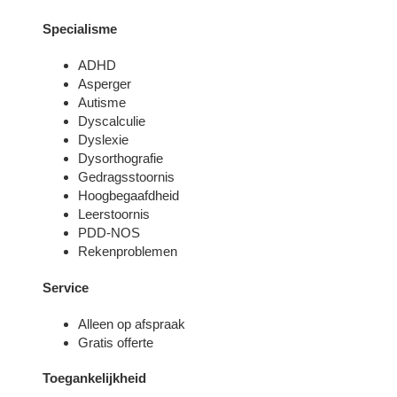
Specialisme
ADHD
Asperger
Autisme
Dyscalculie
Dyslexie
Dysorthografie
Gedragsstoornis
Hoogbegaafdheid
Leerstoornis
PDD-NOS
Rekenproblemen
Service
Alleen op afspraak
Gratis offerte
Toegankelijkheid