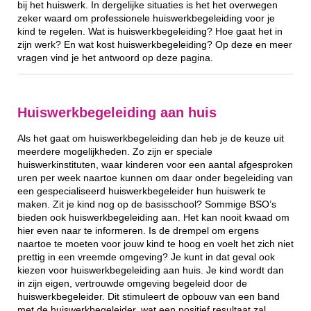
bij het huiswerk. In dergelijke situaties is het het overwegen
zeker waard om professionele huiswerkbegeleiding voor je
kind te regelen. Wat is huiswerkbegeleiding? Hoe gaat het in
zijn werk? En wat kost huiswerkbegeleiding? Op deze en meer
vragen vind je het antwoord op deze pagina.
Huiswerkbegeleiding aan huis
Als het gaat om huiswerkbegeleiding dan heb je de keuze uit
meerdere mogelijkheden. Zo zijn er speciale
huiswerkinstituten, waar kinderen voor een aantal afgesproken
uren per week naartoe kunnen om daar onder begeleiding van
een gespecialiseerd huiswerkbegeleider hun huiswerk te
maken. Zit je kind nog op de basisschool? Sommige BSO’s
bieden ook huiswerkbegeleiding aan. Het kan nooit kwaad om
hier even naar te informeren. Is de drempel om ergens
naartoe te moeten voor jouw kind te hoog en voelt het zich niet
prettig in een vreemde omgeving? Je kunt in dat geval ook
kiezen voor huiswerkbegeleiding aan huis. Je kind wordt dan
in zijn eigen, vertrouwde omgeving begeleid door de
huiswerkbegeleider. Dit stimuleert de opbouw van een band
met de huiswerkbegeleider, wat een positief resultaat zal