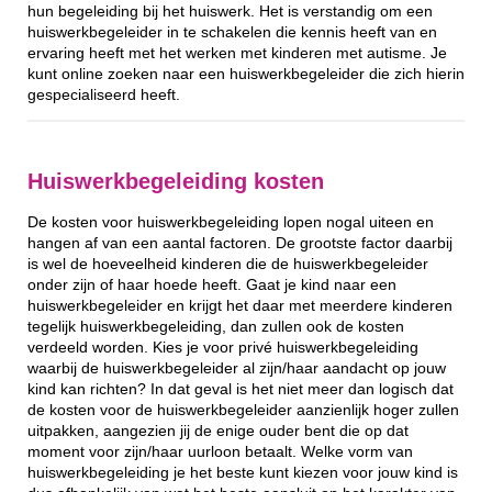
hun begeleiding bij het huiswerk. Het is verstandig om een
huiswerkbegeleider in te schakelen die kennis heeft van en
ervaring heeft met het werken met kinderen met autisme. Je
kunt online zoeken naar een huiswerkbegeleider die zich hierin
gespecialiseerd heeft.
Huiswerkbegeleiding kosten
De kosten voor huiswerkbegeleiding lopen nogal uiteen en
hangen af van een aantal factoren. De grootste factor daarbij
is wel de hoeveelheid kinderen die de huiswerkbegeleider
onder zijn of haar hoede heeft. Gaat je kind naar een
huiswerkbegeleider en krijgt het daar met meerdere kinderen
tegelijk huiswerkbegeleiding, dan zullen ook de kosten
verdeeld worden. Kies je voor privé huiswerkbegeleiding
waarbij de huiswerkbegeleider al zijn/haar aandacht op jouw
kind kan richten? In dat geval is het niet meer dan logisch dat
de kosten voor de huiswerkbegeleider aanzienlijk hoger zullen
uitpakken, aangezien jij de enige ouder bent die op dat
moment voor zijn/haar uurloon betaalt. Welke vorm van
huiswerkbegeleiding je het beste kunt kiezen voor jouw kind is