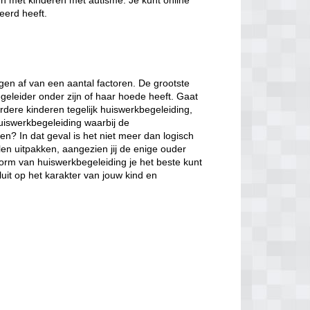
en met kinderen met autisme. Je kunt online
eerd heeft.
en af van een aantal factoren. De grootste
egeleider onder zijn of haar hoede heeft. Gaat
rdere kinderen tegelijk huiswerkbegeleiding,
huiswerkbegeleiding waarbij de
en? In dat geval is het niet meer dan logisch
len uitpakken, aangezien jij de enige ouder
vorm van huiswerkbegeleiding je het beste kunt
luit op het karakter van jouw kind en