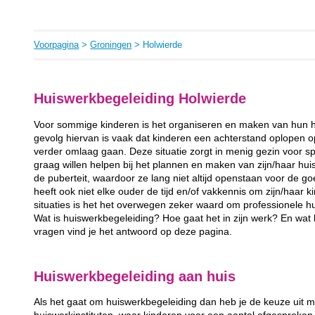
Voorpagina
>
Groningen
> Holwierde
Huiswerkbegeleiding Holwierde
Voor sommige kinderen is het organiseren en maken van hun h
gevolg hiervan is vaak dat kinderen een achterstand oplopen op 
verder omlaag gaan. Deze situatie zorgt in menig gezin voor spa
graag willen helpen bij het plannen en maken van zijn/haar hui
de puberteit, waardoor ze lang niet altijd openstaan voor de 
heeft ook niet elke ouder de tijd en/of vakkennis om zijn/haar ki
situaties is het het overwegen zeker waard om professionele hu
Wat is huiswerkbegeleiding? Hoe gaat het in zijn werk? En wa
vragen vind je het antwoord op deze pagina.
Huiswerkbegeleiding aan huis
Als het gaat om huiswerkbegeleiding dan heb je de keuze uit m