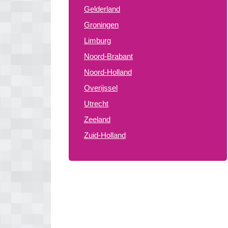
Gelderland
Groningen
Limburg
Noord-Brabant
Noord-Holland
Overijssel
Utrecht
Zeeland
Zuid-Holland