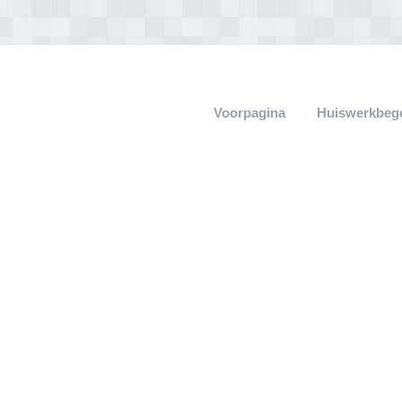
Voorpagina
Huiswerkbege