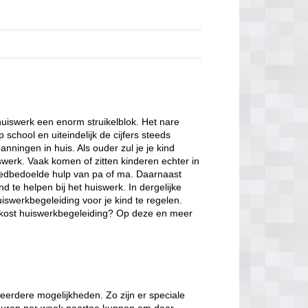
uiswerk een enorm struikelblok. Het nare
school en uiteindelijk de cijfers steeds
nningen in huis. Als ouder zul je je kind
swerk. Vaak komen of zitten kinderen echter in
goedbedoelde hulp van pa of ma. Daarnaast
nd te helpen bij het huiswerk. In dergelijke
iswerkbegeleiding voor je kind te regelen.
t kost huiswerkbegeleiding? Op deze en meer
eerdere mogelijkheden. Zo zijn er speciale