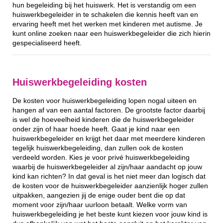
hun begeleiding bij het huiswerk. Het is verstandig om een
huiswerkbegeleider in te schakelen die kennis heeft van en
ervaring heeft met het werken met kinderen met autisme. Je
kunt online zoeken naar een huiswerkbegeleider die zich hierin
gespecialiseerd heeft.
Huiswerkbegeleiding kosten
De kosten voor huiswerkbegeleiding lopen nogal uiteen en
hangen af van een aantal factoren. De grootste factor daarbij
is wel de hoeveelheid kinderen die de huiswerkbegeleider
onder zijn of haar hoede heeft. Gaat je kind naar een
huiswerkbegeleider en krijgt het daar met meerdere kinderen
tegelijk huiswerkbegeleiding, dan zullen ook de kosten
verdeeld worden. Kies je voor privé huiswerkbegeleiding
waarbij de huiswerkbegeleider al zijn/haar aandacht op jouw
kind kan richten? In dat geval is het niet meer dan logisch dat
de kosten voor de huiswerkbegeleider aanzienlijk hoger zullen
uitpakken, aangezien jij de enige ouder bent die op dat
moment voor zijn/haar uurloon betaalt. Welke vorm van
huiswerkbegeleiding je het beste kunt kiezen voor jouw kind is