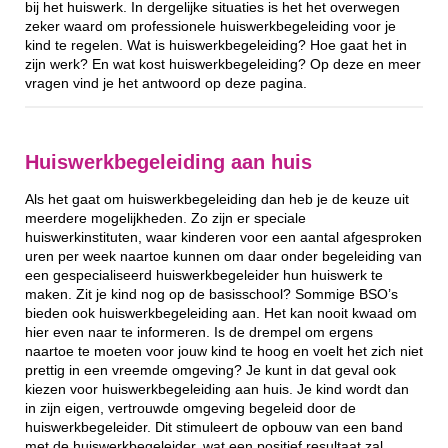
bij het huiswerk. In dergelijke situaties is het het overwegen
zeker waard om professionele huiswerkbegeleiding voor je
kind te regelen. Wat is huiswerkbegeleiding? Hoe gaat het in
zijn werk? En wat kost huiswerkbegeleiding? Op deze en meer
vragen vind je het antwoord op deze pagina.
Huiswerkbegeleiding aan huis
Als het gaat om huiswerkbegeleiding dan heb je de keuze uit
meerdere mogelijkheden. Zo zijn er speciale
huiswerkinstituten, waar kinderen voor een aantal afgesproken
uren per week naartoe kunnen om daar onder begeleiding van
een gespecialiseerd huiswerkbegeleider hun huiswerk te
maken. Zit je kind nog op de basisschool? Sommige BSO’s
bieden ook huiswerkbegeleiding aan. Het kan nooit kwaad om
hier even naar te informeren. Is de drempel om ergens
naartoe te moeten voor jouw kind te hoog en voelt het zich niet
prettig in een vreemde omgeving? Je kunt in dat geval ook
kiezen voor huiswerkbegeleiding aan huis. Je kind wordt dan
in zijn eigen, vertrouwde omgeving begeleid door de
huiswerkbegeleider. Dit stimuleert de opbouw van een band
met de huiswerkbegeleider, wat een positief resultaat zal