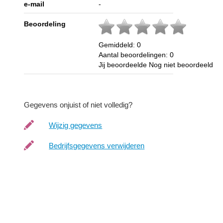
e-mail
-
Beoordeling
Gemiddeld:
0
Aantal beoordelingen:
0
Jij beoordeelde
Nog niet beoordeeld
Gegevens onjuist of niet volledig?
Wijzig gegevens
Bedrijfsgegevens verwijderen