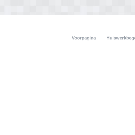
Voorpagina
Huiswerkbege