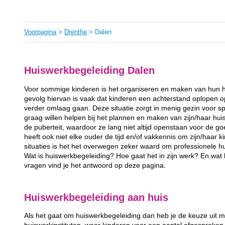
Voorpagina
>
Drenthe
> Dalen
Huiswerkbegeleiding Dalen
Voor sommige kinderen is het organiseren en maken van hun h
gevolg hiervan is vaak dat kinderen een achterstand oplopen op 
verder omlaag gaan. Deze situatie zorgt in menig gezin voor spa
graag willen helpen bij het plannen en maken van zijn/haar hui
de puberteit, waardoor ze lang niet altijd openstaan voor de 
heeft ook niet elke ouder de tijd en/of vakkennis om zijn/haar ki
situaties is het het overwegen zeker waard om professionele hu
Wat is huiswerkbegeleiding? Hoe gaat het in zijn werk? En wa
vragen vind je het antwoord op deze pagina.
Huiswerkbegeleiding aan huis
Als het gaat om huiswerkbegeleiding dan heb je de keuze uit m