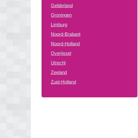
Gelderland
Groningen
Limburg
Noord-Brabant
Noord-Holland
Overijssel
Utrecht
Zeeland
Zuid-Holland