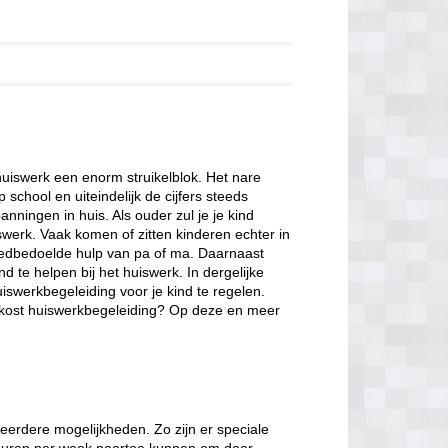
uiswerk een enorm struikelblok. Het nare
school en uiteindelijk de cijfers steeds
nningen in huis. Als ouder zul je je kind
swerk. Vaak komen of zitten kinderen echter in
goedbedoelde hulp van pa of ma. Daarnaast
nd te helpen bij het huiswerk. In dergelijke
iswerkbegeleiding voor je kind te regelen.
t kost huiswerkbegeleiding? Op deze en meer
eerdere mogelijkheden. Zo zijn er speciale