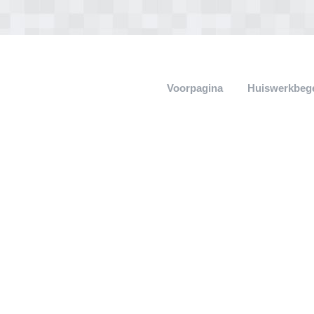
Voorpagina
Huiswerkbege