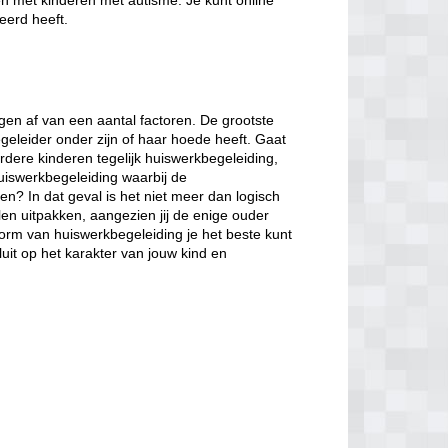
en met kinderen met autisme. Je kunt online
eerd heeft.
en af van een aantal factoren. De grootste
egeleider onder zijn of haar hoede heeft. Gaat
rdere kinderen tegelijk huiswerkbegeleiding,
huiswerkbegeleiding waarbij de
en? In dat geval is het niet meer dan logisch
len uitpakken, aangezien jij de enige ouder
vorm van huiswerkbegeleiding je het beste kunt
luit op het karakter van jouw kind en